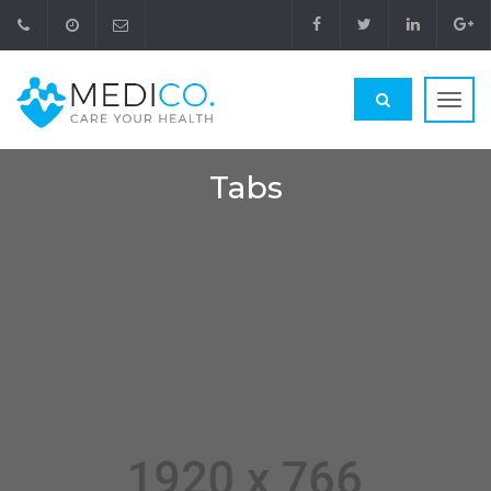
Toggl
navig
Tabs