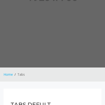
Home
Tabs
TABS DEFULT